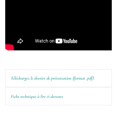
Téléchargez le dossier de présentation (format .pdf)
Fiche technique à lire ci-dessous