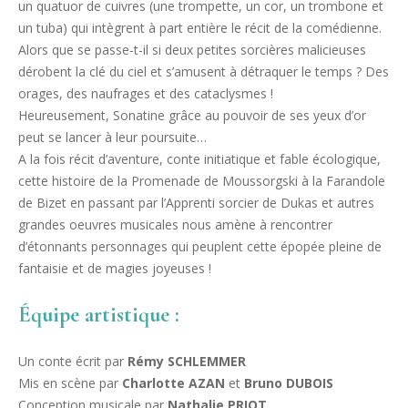
un quatuor de cuivres (une trompette, un cor, un trombone et
un tuba) qui intègrent à part entière le récit de la comédienne.
Alors que se passe-t-il si deux petites sorcières malicieuses
dérobent la clé du ciel et s’amusent à détraquer le temps ? Des
orages, des naufrages et des cataclysmes !
Heureusement, Sonatine grâce au pouvoir de ses yeux d’or
peut se lancer à leur poursuite…
A la fois récit d’aventure, conte initiatique et fable écologique,
cette histoire de la Promenade de Moussorgski à la Farandole
de Bizet en passant par l’Apprenti sorcier de Dukas et autres
grandes oeuvres musicales nous amène à rencontrer
d’étonnants personnages qui peuplent cette épopée pleine de
fantaisie et de magies joyeuses !
Équipe artistique :
Un conte écrit par
Rémy SCHLEMMER
Mis en scène par
Charlotte AZAN
et
Bruno DUBOIS
Conception musicale par
Nathalie PRIOT