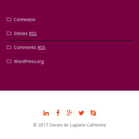
Connexion
Entries
RSS
Comments
RSS
WordPress.org
© 2017 Dereix de Laplane Catherine