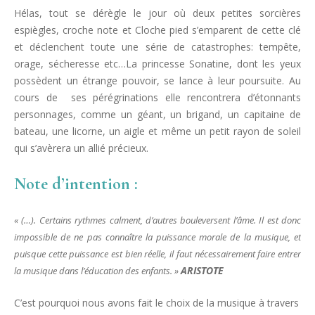
Hélas, tout se dérègle le jour où deux petites sorcières
espiègles, croche note et Cloche pied s’emparent de cette clé
et déclenchent toute une série de catastrophes: tempête,
orage, sécheresse etc…La princesse Sonatine, dont les yeux
possèdent un étrange pouvoir, se lance à leur poursuite. Au
cours de ses pérégrinations elle rencontrera d’étonnants
personnages, comme un géant, un brigand, un capitaine de
bateau, une licorne, un aigle et même un petit rayon de soleil
qui s’avèrera un allié précieux.
Note d’intention :
« (…). Certains rythmes calment, d’autres bouleversent l’âme. Il est donc
impossible de ne pas connaître la puissance morale de la musique, et
puisque cette puissance est bien réelle, il faut nécessairement faire entrer
ARISTOTE
la musique dans l’éducation des enfants. »
C’est pourquoi nous avons fait le choix de la musique à travers