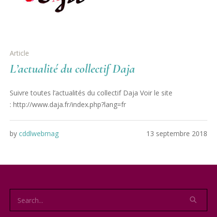
Article
L’actualité du collectif Daja
Suivre toutes l’actualités du collectif Daja Voir le site
: http://www.daja.fr/index.php?lang=fr
by
cddlwebmag
13 septembre 2018