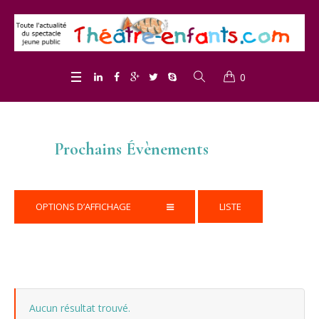
0
Prochains Évènements
Event
OPTIONS D’AFFICHAGE
LISTE
Views
Navigation
Aucun résultat trouvé.