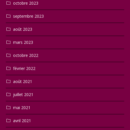
octobre 2023
septembre 2023
août 2023
mars 2023
octobre 2022
février 2022
août 2021
juillet 2021
mai 2021
avril 2021