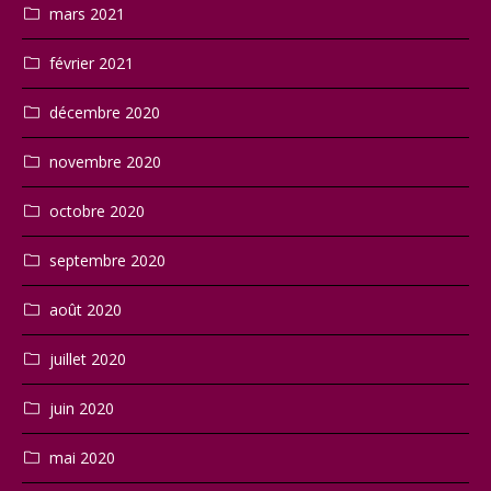
mars 2021
février 2021
décembre 2020
novembre 2020
octobre 2020
septembre 2020
août 2020
juillet 2020
juin 2020
mai 2020