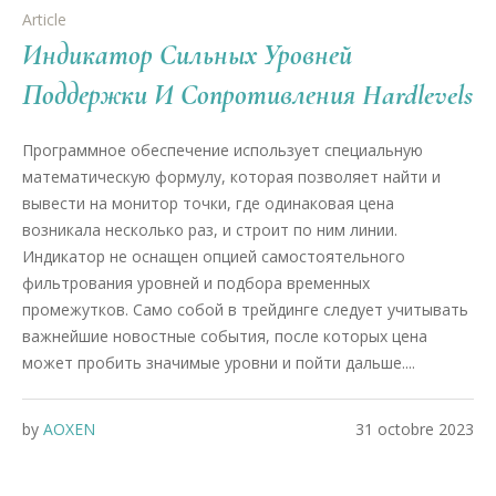
Article
Индикатор Сильных Уровней
Поддержки И Сопротивления Hardlevels
Программное обеспечение использует специальную
математическую формулу, которая позволяет найти и
вывести на монитор точки, где одинаковая цена
возникала несколько раз, и строит по ним линии.
Индикатор не оснащен опцией самостоятельного
фильтрования уровней и подбора временных
промежутков. Само собой в трейдинге следует учитывать
важнейшие новостные события, после которых цена
может пробить значимые уровни и пойти дальше....
by
AOXEN
31 octobre 2023