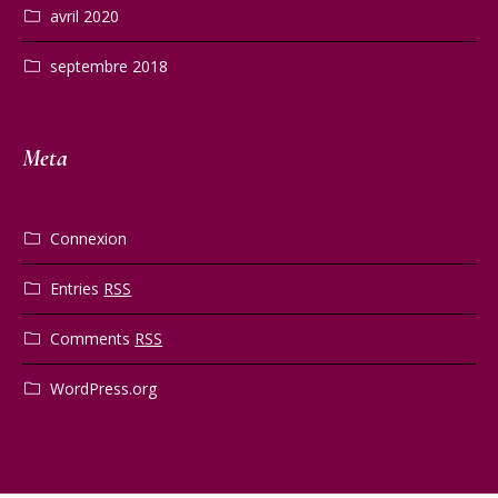
avril 2020
septembre 2018
Meta
Connexion
Entries
RSS
Comments
RSS
WordPress.org