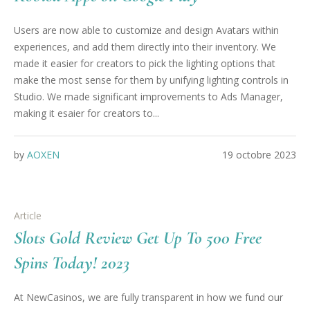
Users are now able to customize and design Avatars within
experiences, and add them directly into their inventory. We
made it easier for creators to pick the lighting options that
make the most sense for them by unifying lighting controls in
Studio. We made significant improvements to Ads Manager,
making it esaier for creators to...
by
AOXEN
19 octobre 2023
Article
Slots Gold Review Get Up To 500 Free
Spins Today! 2023
At NewCasinos, we are fully transparent in how we fund our