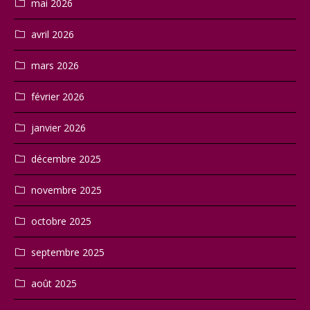
mai 2026
avril 2026
mars 2026
février 2026
janvier 2026
décembre 2025
novembre 2025
octobre 2025
septembre 2025
août 2025