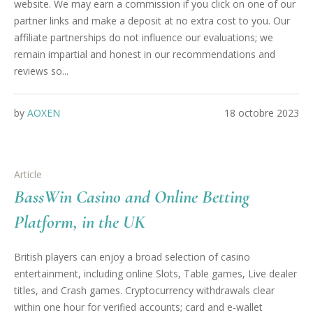
website. We may earn a commission if you click on one of our
partner links and make a deposit at no extra cost to you. Our
affiliate partnerships do not influence our evaluations; we
remain impartial and honest in our recommendations and
reviews so...
by
AOXEN
18 octobre 2023
Article
BassWin Casino and Online Betting
Platform, in the UK
British players can enjoy a broad selection of casino
entertainment, including online Slots, Table games, Live dealer
titles, and Crash games. Cryptocurrency withdrawals clear
within one hour for verified accounts; card and e-wallet