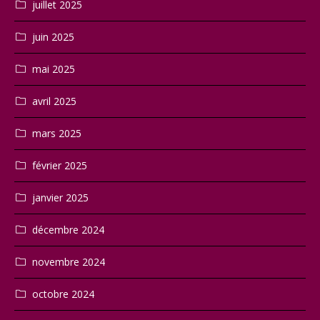
juillet 2025
juin 2025
mai 2025
avril 2025
mars 2025
février 2025
janvier 2025
décembre 2024
novembre 2024
octobre 2024