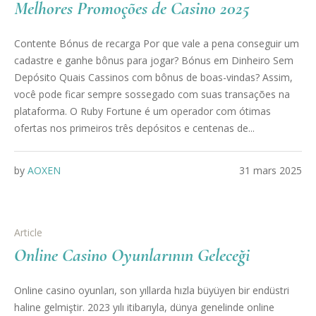
Melhores Promoções de Casino 2025
Contente Bónus de recarga Por que vale a pena conseguir um
cadastre e ganhe bônus para jogar? Bónus em Dinheiro Sem
Depósito Quais Cassinos com bônus de boas-vindas? Assim,
você pode ficar sempre sossegado com suas transações na
plataforma. O Ruby Fortune é um operador com ótimas
ofertas nos primeiros três depósitos e centenas de...
by
AOXEN
31 mars 2025
Article
Online Casino Oyunlarının Geleceği
Online casino oyunları, son yıllarda hızla büyüyen bir endüstri
haline gelmiştir. 2023 yılı itibarıyla, dünya genelinde online