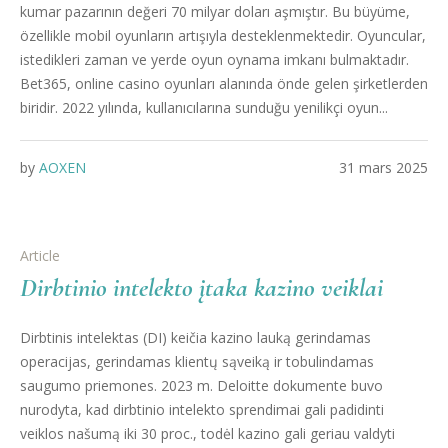
kumar pazarının değeri 70 milyar doları aşmıştır. Bu büyüme,
özellikle mobil oyunların artışıyla desteklenmektedir. Oyuncular,
istedikleri zaman ve yerde oyun oynama imkanı bulmaktadır.
Bet365, online casino oyunları alanında önde gelen şirketlerden
biridir. 2022 yılında, kullanıcılarına sunduğu yenilikçi oyun...
by
AOXEN
31 mars 2025
Article
Dirbtinio intelekto įtaka kazino veiklai
Dirbtinis intelektas (DI) keičia kazino lauką gerindamas
operacijas, gerindamas klientų sąveiką ir tobulindamas
saugumo priemones. 2023 m. Deloitte dokumente buvo
nurodyta, kad dirbtinio intelekto sprendimai gali padidinti
veiklos našumą iki 30 proc., todėl kazino gali geriau valdyti