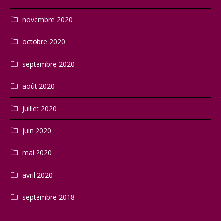
novembre 2020
octobre 2020
septembre 2020
août 2020
juillet 2020
juin 2020
mai 2020
avril 2020
septembre 2018