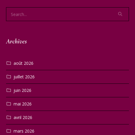
Archives
août 2026
juillet 2026
juin 2026
mai 2026
avril 2026
mars 2026