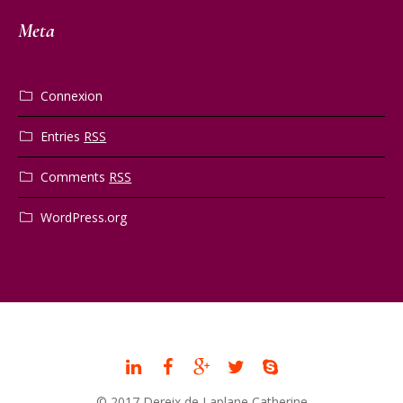
Meta
Connexion
Entries
RSS
Comments
RSS
WordPress.org
© 2017 Dereix de Laplane Catherine