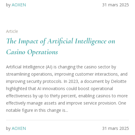
by
AOXEN
31 mars 2025
Article
The Impact of Artificial Intelligence on
Casino Operations
Artificial Intelligence (AI) is changing the casino sector by
streamlining operations, improving customer interactions, and
improving security protocols. In 2023, a document by Deloitte
highlighted that AI innovations could boost operational
effectiveness by up to thirty percent, enabling casinos to more
effectively manage assets and improve service provision. One
notable figure in this change is...
by
AOXEN
31 mars 2025