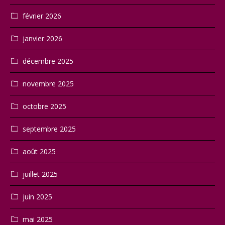
février 2026
janvier 2026
décembre 2025
novembre 2025
octobre 2025
septembre 2025
août 2025
juillet 2025
juin 2025
mai 2025