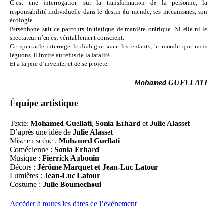
C’est une interrogation sur la transformation de la personne, la
responsabilité individuelle dans le destin du monde, ses mécanismes, son
écologie.
Perséphone suit ce parcours initiatique de manière onirique. Ni elle ni le
spectateur n’en est véritablement conscient.
Ce spectacle interroge le dialogue avec les enfants, le monde que nous
léguons. Il invite au refus de la fatalité.
Et à la joie d’inventer et de se projeter.
Mohamed GUELLATI
Équipe artistique
Texte:
Mohamed Guellati
,
Sonia Erhard
et
Julie Alasset
D’après une idée de
Julie Alasset
Mise en scène :
Mohamed Guellati
Comédienne :
Sonia Erhard
Musique :
Pierrick Aubouin
Décors :
Jérôme Marquet et Jean-Luc Latour
Lumières :
Jean-Luc Latour
Costume :
Julie Boumechoui
Accéder à toutes les dates de l’événement