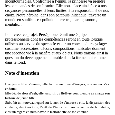
incontournables. Confrontée à l’ennui, la princesse va prendre
les commandes de son histoire. Elle nous place ainsi face à nos
croyances personnelles, à leurs limites, à la responsabilité de nos
choix. Notre héroïne, dans son parcours initiatique, traverse un
monde en souffrance : pollution terrestre, marine, sonore,
mentale…
Pour créer ce projet, Perséphone réunit une équipe
professionnelle dont les compétences seront en toute logique
utilisées au service du spectacle et sur un concept de recyclage:
costume, accessoires, décors, compositions musicales donnent
une seconde vie à la matière et aux objets. Nous traitons ainsi la
question du développement durable dans la forme tout comme
dans le fond.
Note d’intention
Une jeune fille s’ennuie, elle habite un livre d’images, son auteur s’est
endormi.
Elle décide alors d’agir, elle va sortir du lit/livre pour prendre en charge son
histoire de jeune fille.
Sitôt fait un nouveau regard sur le monde s’impose a elle, la disparition des
couleurs, des émotions, l’exil de Pinocchio dans le ventre de la baleine,
c’est un regard en miroir avec la marionnette de son enfance.