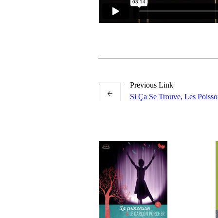
Previous Link
Si Ça Se Trouve, Les Poisso
More projects