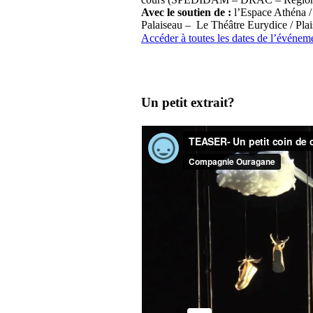
Avec le soutien de :
l’Espace Athéna /
Palaiseau – Le Théâtre Eurydice / Plais
Accéder à toutes les dates de l’événem
Un petit extrait?