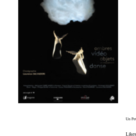
Un Pe
Likes