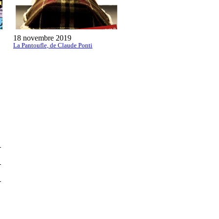
18 novembre 2019
13 avril 2018
La Pantoufle, de Claude Ponti
La P’tite Charlotte