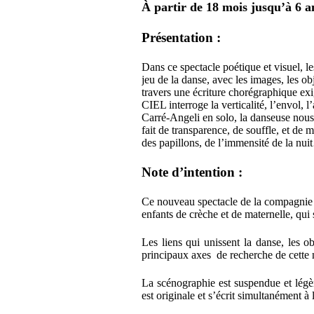
À partir de 18 mois jusqu’à 6 a
Présentation :
Dans ce spectacle poétique et visuel, les
jeu de la danse, avec les images, les 
travers une écriture chorégraphique e
CIEL interroge la verticalité, l’envol, l
Carré-Angeli en solo, la danseuse nous
fait de transparence, de souffle, et de
des papillons, de l’immensité de la nui
Note d’intention :
Ce nouveau spectacle de la compagnie e
enfants de crèche et de maternelle, qui
Les liens qui unissent la danse, les ob
principaux axes de recherche de cette 
La scénographie est suspendue et légèr
est originale et s’écrit simultanément à