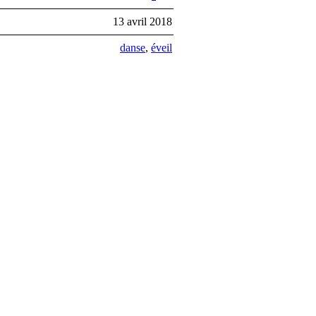
:
13 avril 2018
:
danse
,
éveil