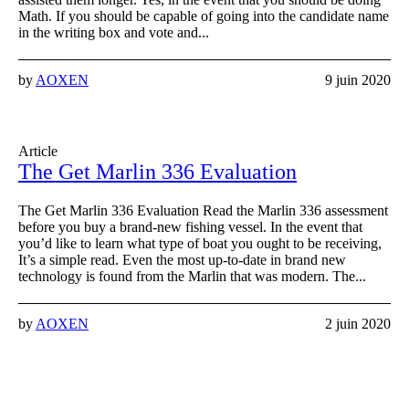
Math. If you should be capable of going into the candidate name
in the writing box and vote and...
by
AOXEN
9 juin 2020
Article
The Get Marlin 336 Evaluation
The Get Marlin 336 Evaluation Read the Marlin 336 assessment
before you buy a brand-new fishing vessel. In the event that
you’d like to learn what type of boat you ought to be receiving,
It’s a simple read. Even the most up-to-date in brand new
technology is found from the Marlin that was modern. The...
by
AOXEN
2 juin 2020