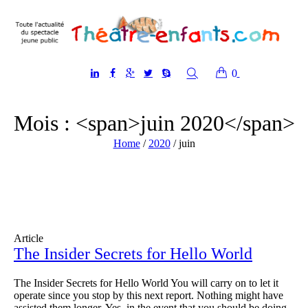
0
Mois : <span>juin 2020</span>
Home
/
2020
/
juin
Article
The Insider Secrets for Hello World
The Insider Secrets for Hello World You will carry on to let it
operate since you stop by this next report. Nothing might have
assisted them longer. Yes, in the event that you should be doing