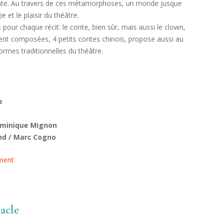
nte. Au travers de ces métamorphoses, un monde jusque
 et le plaisir du théâtre.
 pour chaque récit: le conte, bien sûr, mais aussi le clown,
nt composées, 4 petits contes chinois, propose aussi au
ormes traditionnelles du théâtre.
e
ominique Mignon
nd / Marc Cogno
ement
acle