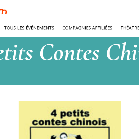
TOUS LES ÉVÉNEMENTS
COMPAGNIES AFFILIÉES
THÉATR
etits Contes Chi