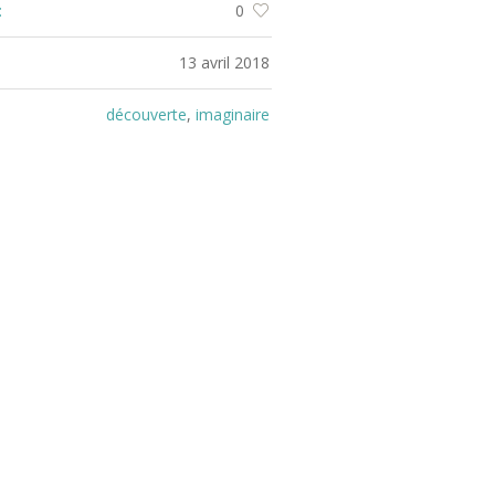
:
0
:
13 avril 2018
:
découverte
,
imaginaire