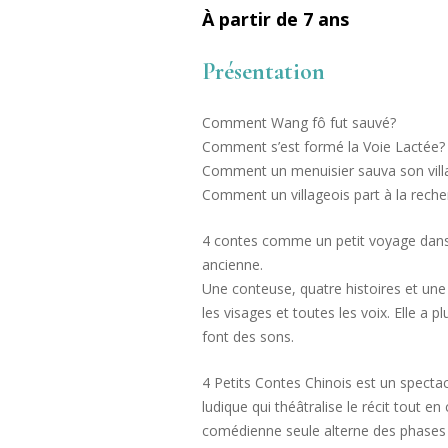
À partir de 7 ans
Présentation
Comment Wang fô fut sauvé?
Comment s’est formé la Voie Lactée?
Comment un menuisier sauva son vill
Comment un villageois part à la reche
4 contes comme un petit voyage dans 
ancienne.
Une conteuse, quatre histoires et une
les visages et toutes les voix. Elle a
font des sons.
4 Petits Contes Chinois est un spectacl
ludique qui théâtralise le récit tout 
comédienne seule alterne des phases d