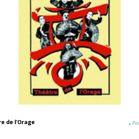
e de l’Orage
4 Pet