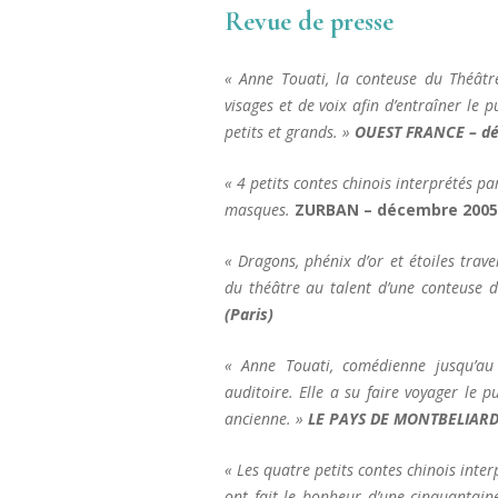
Revue de presse
« Anne Touati, la conteuse du Théâtr
visages et de voix afin d’entraîner le p
petits et grands. »
OUEST FRANCE – déc
« 4 petits contes chinois interprétés pa
masques.
ZURBAN – décembre 2005 –
« Dragons, phénix d’or et étoiles trav
du théâtre au talent d’une conteuse d’
(Paris)
« Anne Touati, comédienne jusqu’au
auditoire. Elle a su faire voyager le 
ancienne. »
LE PAYS DE MONTBELIARD 
« Les quatre petits contes chinois inte
ont fait le bonheur d’une cinquantain