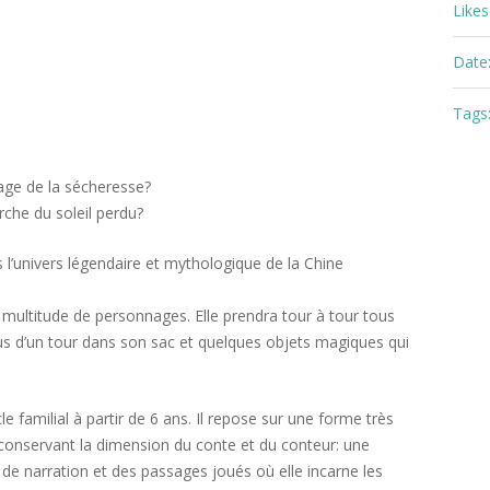
Likes
Date
Tags
age de la sécheresse?
rche du soleil perdu?
l’univers légendaire et mythologique de la Chine
 multitude de personnages. Elle prendra tour à tour tous
 plus d’un tour dans son sac et quelques objets magiques qui
e familial à partir de 6 ans. Il repose sur une forme très
en conservant la dimension du conte et du conteur: une
e narration et des passages joués où elle incarne les