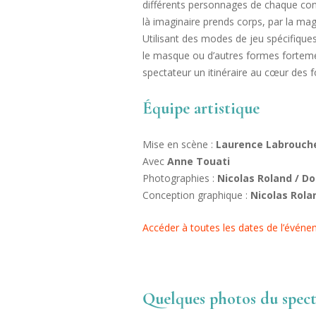
différents personnages de chaque co
là imaginaire prends corps, par la magie
Utilisant des modes de jeu spécifiques
le masque ou d’autres formes forteme
spectateur un itinéraire au cœur des f
Équipe artistique
Mise en scène :
Laurence Labrouch
Avec
Anne Touati
Photographies :
Nicolas Roland / D
Conception graphique :
Nicolas Rola
Accéder à toutes les dates de l’évén
Quelques photos du spect