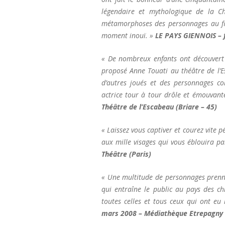
légendaire et mythologique de la Ch
métamorphoses des personnages au fil 
moment inouï. »
LE PAYS GIENNOIS – f
« De nombreux enfants ont découvert c
proposé Anne Touati au théâtre de l’E
d’autres joués et des personnages co
actrice tour à tour drôle et émouvante
Théâtre de l’Escabeau (Briare – 45)
« Laissez vous captiver et courez vite 
aux mille visages qui vous éblouira pa
Théâtre (Paris)
« Une multitude de personnages prenne
qui entraîne le public au pays des c
toutes celles et tous ceux qui ont eu 
mars 2008 – Médiathèque Etrepagny 