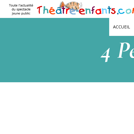
ACCUEIL
4 P