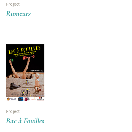
Project
Rumeurs
Project
Bac à Fouilles