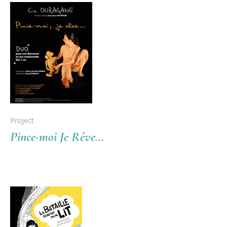
Project
Pince-moi Je Rêve…