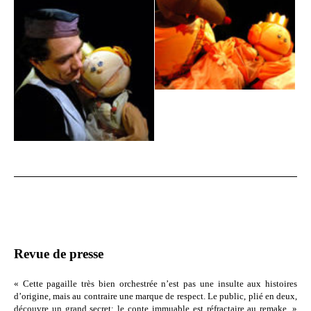
Revue de presse
« Cette pagaille très bien orchestrée n’est pas une insulte aux histoires
d’origine, mais au contraire une marque de respect. Le public, plié en deux,
découvre un grand secret: le conte immuable est réfractaire au remake. »