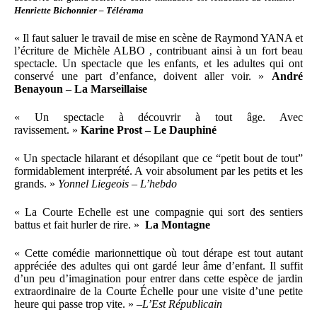
Henriette Bichonnier – Télérama
« Il faut saluer le travail de mise en scène de Raymond YANA et
l’écriture de Michèle ALBO , contribuant ainsi à un fort beau
spectacle. Un spectacle que les enfants, et les adultes qui ont
conservé une part d’enfance, doivent aller voir. »
André
Benayoun – La Marseillaise
« Un spectacle à découvrir à tout âge. Avec
ravissement. »
Karine Prost – Le Dauphiné
« Un spectacle hilarant et désopilant que ce “petit bout de tout”
formidablement interprété. A voir absolument par les petits et les
grands. »
Yonnel Liegeois – L’hebdo
« La Courte Echelle est une compagnie qui sort des sentiers
battus et fait hurler de rire. »
La Montagne
« Cette comédie marionnettique où tout dérape est tout autant
appréciée des adultes qui ont gardé leur âme d’enfant. Il suffit
d’un peu d’imagination pour entrer dans cette espèce de jardin
extraordinaire de la Courte Échelle pour une visite d’une petite
heure qui passe trop vite. » –
L’Est Républicain