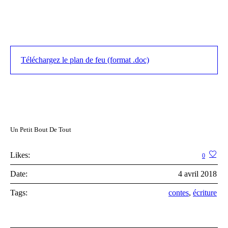
Téléchargez le plan de feu (format .doc)
Un Petit Bout De Tout
Likes:
0
Date:
4 avril 2018
Tags:
contes
,
écriture