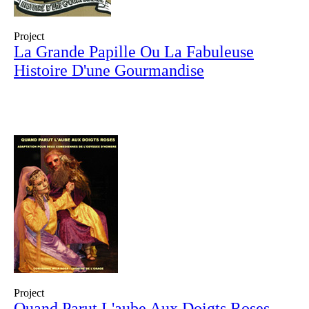
Project
La Grande Papille Ou La Fabuleuse
Histoire D'une Gourmandise
Project
Quand Parut L'aube Aux Doigts Roses