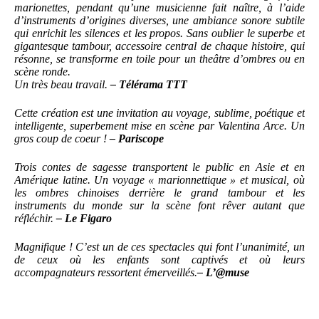
marionettes, pendant qu’une musicienne fait naître, à l’aide
d’instruments d’origines diverses, une ambiance sonore subtile
qui enrichit les silences et les propos. Sans oublier le superbe et
gigantesque tambour, accessoire central de chaque histoire, qui
résonne, se transforme en toile pour un theâtre d’ombres ou en
scène ronde.
Un très beau travail.
– Télérama TTT
Cette création est une invitation au voyage, sublime, poétique et
intelligente, superbement mise en scène par Valentina Arce. Un
gros coup de coeur !
– Pariscope
Trois contes de sagesse transportent le public en Asie et en
Amérique latine. Un voyage « marionnettique » et musical, où
les ombres chinoises derrière le grand tambour et les
instruments du monde sur la scène font rêver autant que
réfléchir.
– Le Figaro
Magnifique ! C’est un de ces spectacles qui font l’unanimité, un
de ceux où les enfants sont captivés et où leurs
accompagnateurs ressortent émerveillés.
– L’@muse