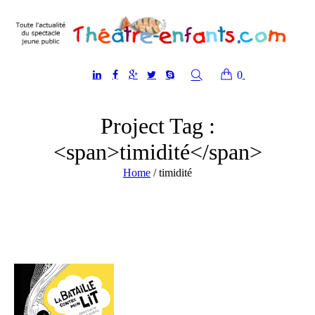
0
Project Tag :
<span>timidité</span>
Home
/
timidité