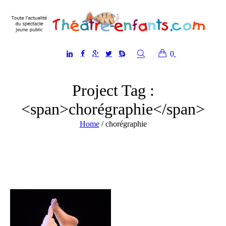
0
Project Tag :
<span>chorégraphie</span>
Home
/
chorégraphie