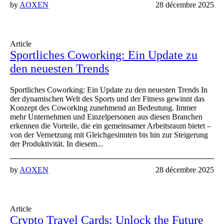
by
AOXEN
28 décembre 2025
Article
Sportliches Coworking: Ein Update zu
den neuesten Trends
Sportliches Coworking: Ein Update zu den neuesten Trends In
der dynamischen Welt des Sports und der Fitness gewinnt das
Konzept des Coworking zunehmend an Bedeutung. Immer
mehr Unternehmen und Einzelpersonen aus diesen Branchen
erkennen die Vorteile, die ein gemeinsamer Arbeitsraum bietet –
von der Vernetzung mit Gleichgesinnten bis hin zur Steigerung
der Produktivität. In diesem...
by
AOXEN
28 décembre 2025
Article
Crypto Travel Cards: Unlock the Future