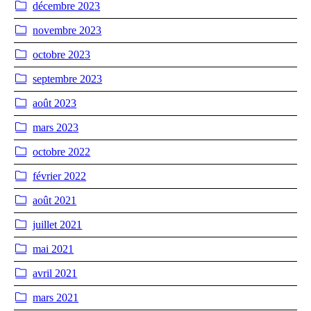
décembre 2023
novembre 2023
octobre 2023
septembre 2023
août 2023
mars 2023
octobre 2022
février 2022
août 2021
juillet 2021
mai 2021
avril 2021
mars 2021