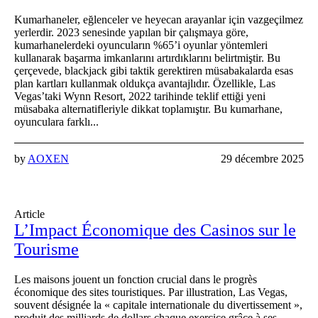
Kumarhaneler, eğlenceler ve heyecan arayanlar için vazgeçilmez
yerlerdir. 2023 senesinde yapılan bir çalışmaya göre,
kumarhanelerdeki oyuncuların %65’i oyunlar yöntemleri
kullanarak başarma imkanlarını artırdıklarını belirtmiştir. Bu
çerçevede, blackjack gibi taktik gerektiren müsabakalarda esas
plan kartları kullanmak oldukça avantajlıdır. Özellikle, Las
Vegas’taki Wynn Resort, 2022 tarihinde teklif ettiği yeni
müsabaka alternatifleriyle dikkat toplamıştır. Bu kumarhane,
oyunculara farklı...
by
AOXEN
29 décembre 2025
Article
L’Impact Économique des Casinos sur le
Tourisme
Les maisons jouent un fonction crucial dans le progrès
économique des sites touristiques. Par illustration, Las Vegas,
souvent désignée la « capitale internationale du divertissement »,
produit des milliards de dollars chaque exercice grâce à ses