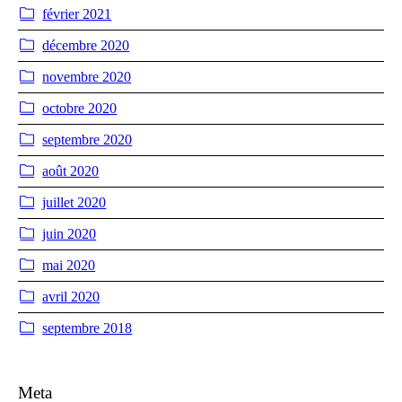
février 2021
décembre 2020
novembre 2020
octobre 2020
septembre 2020
août 2020
juillet 2020
juin 2020
mai 2020
avril 2020
septembre 2018
Meta